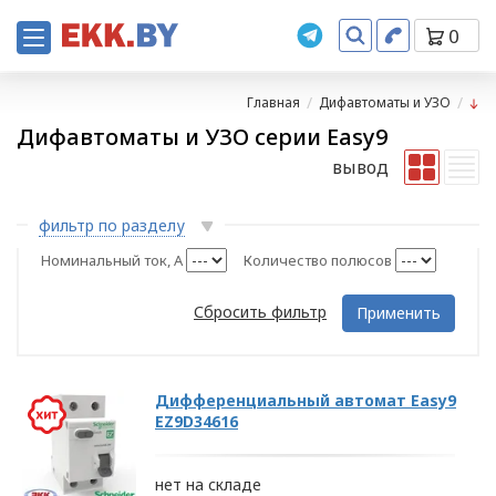
0
Главная
Дифавтоматы и УЗО
Дифавтоматы и УЗО серии Easy9
вывод
фильтр по разделу
Номинальный ток, А
Количество полюсов
Сбросить фильтр
Применить
Дифференциальный автомат Easy9
EZ9D34616
нет на складе