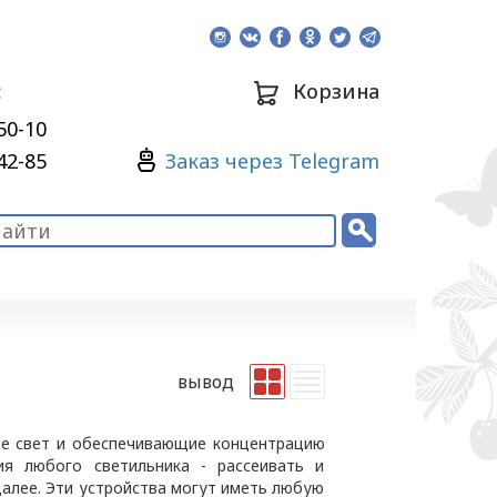
:
Корзина
50-10
Зaкaз через Telegram
42-85
вывод
е свет и обеспечивающие концентрацию
ия любого светильника - рассеивать и
далее. Эти устройства могут иметь любую