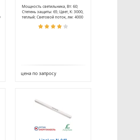
Мощность светильника, Вт: 60;
Степень защиты: 65; Цвет, K: 3000,
0
теплый; Световой поток, лм: 4000
цена по запросу
КЭНЕРГОКАБЕЛЬ» (далее – Политика)
бования к защите персональных
законодательства Республики
ых разрабатываются на основании