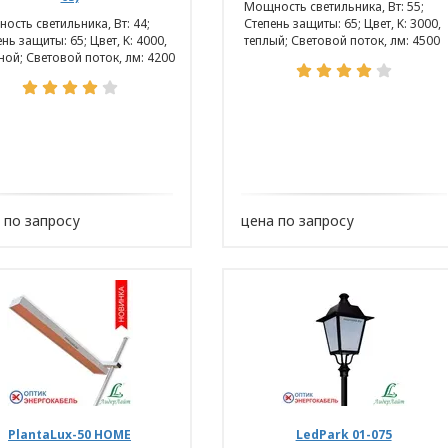
Мощность светильника, Вт: 55;
ость светильника, Вт: 44;
Степень защиты: 65; Цвет, K: 3000,
нь защиты: 65; Цвет, K: 4000,
теплый; Световой поток, лм: 4500
ной; Световой поток, лм: 4200
 по запросу
цена по запросу
PlantaLux-50 HOME
LedPark 01-075