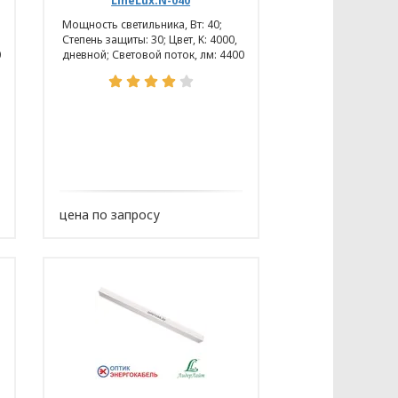
LineLux.N-040
Мощность светильника, Вт: 40;
Степень защиты: 30; Цвет, K: 4000,
0
дневной; Световой поток, лм: 4400
нных основывается на следующих
цена по запросу
сональных данных разрабатывает