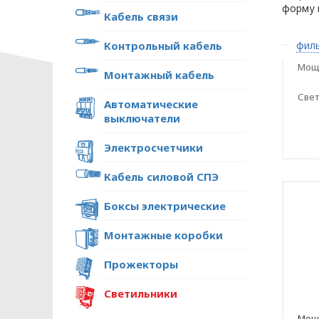
форму 
Кабель связи
Контрольный кабель
филь
Мощн
Монтажный кабель
Свет
Автоматические
выключатели
Электросчетчики
Кабель силовой СПЭ
Боксы электрические
Монтажные коробки
Прожекторы
Светильники
Мощн