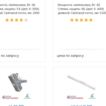
ость светильника, Вт: 28;
Мощность светильника, Вт: 40;
нь защиты: 54; Цвет, K: 3000,
Степень защиты: 66; Цвет, K: 4000,
ый; Световой поток, лм: 2000
дневной; Световой поток, лм: 520
 по запросу
цена по запросу
ии обработки персональных данных в ООО «ОПТИ
, условия обработки персональных данных, тре
 ООО «ОПТИКЭНЕРГОКАБЕЛЬ».
ьных данных разработана с учетом требований 
щиты персональных данных.
опросам обработки и защиты персональных данн