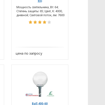
65)
Мощность светильника, Вт: 64;
Степень защиты: 65; Цвет, K: 4000,
дневной; Световой поток, лм: 7600
цена по запросу
данных
Ball 400-60