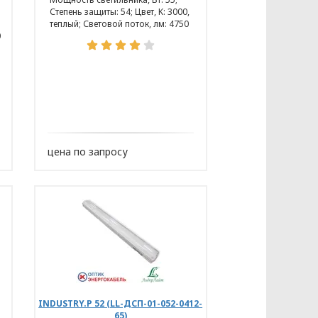
Степень защиты: 54; Цвет, K: 3000,
теплый; Световой поток, лм: 4750
0
цена по запросу
INDUSTRY.Р 52 (LL-ДСП-01-052-0412-
65)