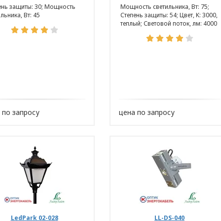
ень защиты: 30; Мощность
Мощность светильника, Вт: 75;
льника, Вт: 45
Степень защиты: 54; Цвет, K: 3000,
теплый; Световой поток, лм: 4000
 по запросу
цена по запросу
ТОРА
аботки персональных 
нностью
LedPark 02-028
LL-DS-040