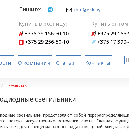
Пишите:
info@ekk.by
Купить в розницу:
Купить оптом
+375 29 156-50-10
+375 29 156-
+375 29 256-50-10
+375 17 390-
ости
О компании
Статьи
Контакты
Светильники
тодиодные светильники
иодные светильники представляют собой перераспределяющи
ого потока искусственные источники света. Главная функц
лять свет для освещения разного вида помещений, улиц и так 