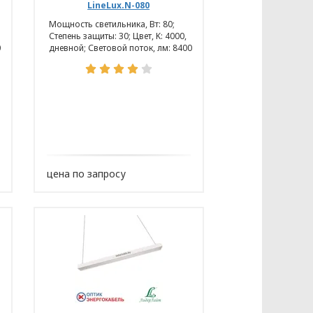
Ь» (Приложение 1)
LineLux.N-080
Мощность светильника, Вт: 80;
Степень защиты: 30; Цвет, K: 4000,
0
дневной; Световой поток, лм: 8400
цена по запросу
еские и биологические особенности
ев рук, ладоней, радужная оболочка
без их удаления;