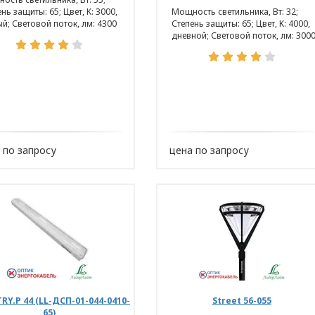
нь защиты: 65; Цвет, K: 3000,
Мощность светильника, Вт: 32;
ый; Световой поток, лм: 4300
Степень защиты: 65; Цвет, K: 4000,
дневной; Световой поток, лм: 300
 по запросу
цена по запросу
RY.Р 44 (LL-ДСП-01-044-0410-
Street 56-055
65)