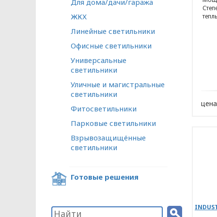
Для дома/дачи/гаража
Степе
ЖКХ
тепл
Линейные светильники
Офисные светильники
Универсальные
светильники
Уличные и магистральные
светильники
цена
Фитосветильники
Парковые светильники
Взрывозащищённые
светильники
Готовые решения
INDUST