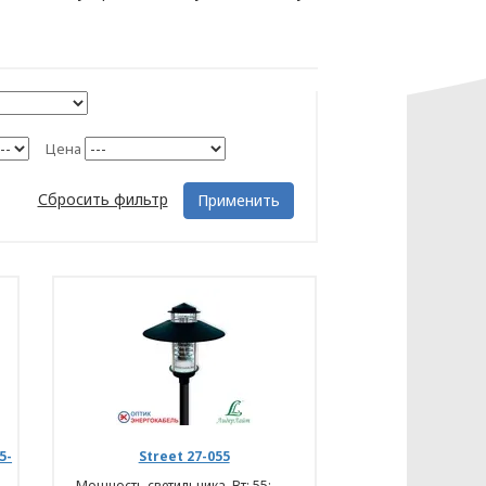
Цена
Сбросить фильтр
Применить
5-
Street 27-055
Мощность светильника, Вт: 55;