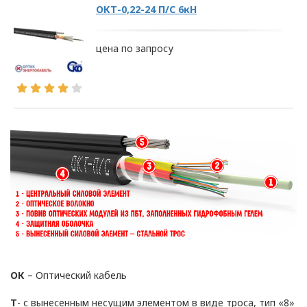
ОКТ-0,22-24 П/C 6кН
цена по запросу
ОК
– Оптический кабель
Т
- с вынесенным несущим элементом в виде троса, тип «8»