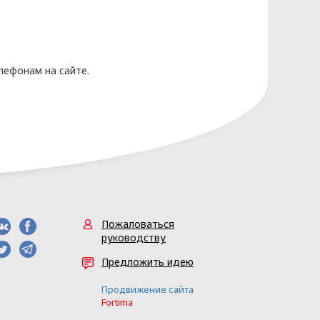
нных основывается на следующих
лефонам на сайте.
сональных данных разрабатывает
Ь» (Приложение 1)
Пожаловаться
руководству
Предложить идею
Продвижение сайта
Fortima