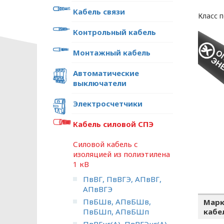
Кабель связи
Класс п
Контрольный кабель
Монтажный кабель
Автоматические
выключатели
Электросчетчики
Кабель силовой СПЭ
Силовой кабель с
изоляцией из полиэтилена
1 кВ
ПвВГ, ПвВГЭ, АПвВГ,
АПвВГЭ
ПвБШв, АПвБШв,
Марк
ПвБШп, АПвБШп
кабе