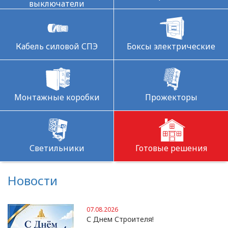
выключатели
Кабель силовой СПЭ
Боксы электрические
Монтажные коробки
Прожекторы
Светильники
Готовые решения
Новости
07.08.2026
С Днем Строителя!