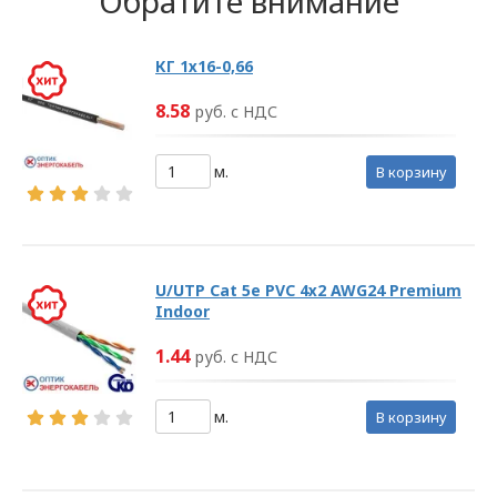
Обратите внимание
КГ 1х16-0,66
8.58
руб. с НДС
м.
в корзину
U/UTP Cat 5e PVC 4х2 AWG24 Premium
Indoor
1.44
руб. с НДС
м.
в корзину