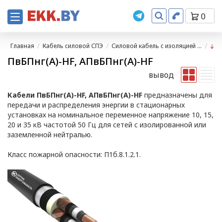
0
Главная
Кабель силовой СПЭ
Силовой кабель с изоляцией ...
ПвБПнг(А)-HF, АПвБПнг(А)-HF
вывод
Кабели ПвБПнг(А)-HF, АПвБПнг(А)-HF
предназначены для
передачи и распределения энергии в стационарных
установках на номинальное переменное напряжение 10, 15,
20 и 35 кВ частотой 50 Гц для сетей с изолированной или
заземленной нейтралью.
Класс пожарной опасности: П1б.8.1.2.1.