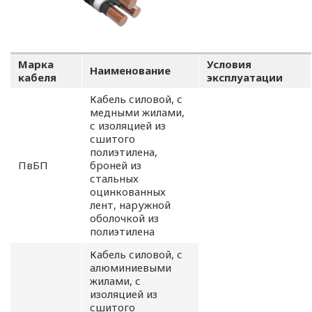
Марка
Условия
Наименование
кабеля
эксплуатации
Кабель силовой, с
медными жилами,
с изоляцией из
сшитого
полиэтилена,
ПвБП
броней из
стальных
оцинкованных
лент, наружной
оболочкой из
полиэтилена
Кабель силовой, с
алюминиевыми
жилами, с
изоляцией из
сшитого