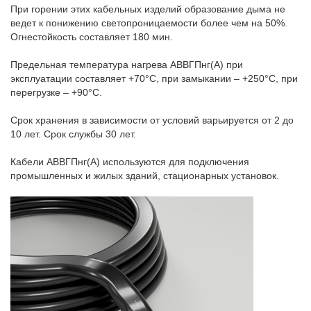
При горении этих кабельных изделий образование дыма не
ведет к понижению светопроницаемости более чем на 50%.
Огнестойкость составляет 180 мин.
Предельная температура нагрева АВВГПнг(А) при
эксплуатации составляет +70°С, при замыкании – +250°С, при
перегрузке – +90°С.
Срок хранения в зависимости от условий варьируется от 2 до
10 лет. Срок службы 30 лет.
Кабели АВВГПнг(А) используются для подключения
промышленных и жилых зданий, стационарных установок.