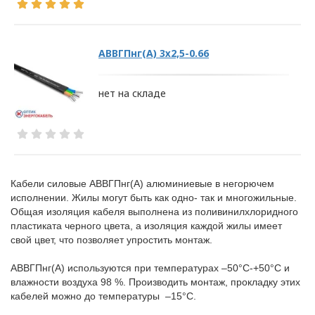
АВВГПнг(А) 3х2,5-0.66
нет на складе
Кабели силовые АВВГПнг(А) алюминиевые в негорючем
исполнении. Жилы могут быть как одно- так и многожильные.
Общая изоляция кабеля выполнена из поливинилхлоридного
пластиката черного цвета, а изоляция каждой жилы имеет
свой цвет, что позволяет упростить монтаж.
АВВГПнг(А) используются при температурах –50°С-+50°С и
влажности воздуха 98 %. Производить монтаж, прокладку этих
кабелей можно до температуры –15°С.