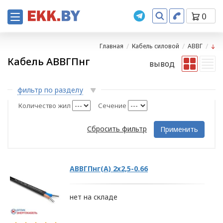
0
Главная
Кабель силовой
АВВГ
Кабель АВВГПнг
вывод
фильтр по разделу
Количество жил
Сечение
Сбросить фильтр
Применить
АВВГПнг(А) 2х2,5-0.66
нет на складе