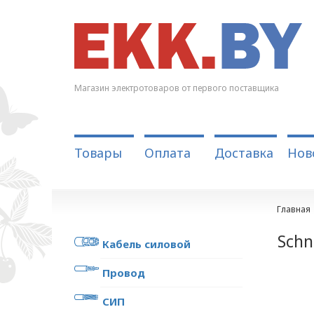
Магазин электротоваров от первого поставщика
Товары
Оплата
Доставка
Нов
Главная
Schn
Кабель силовой
Провод
СИП