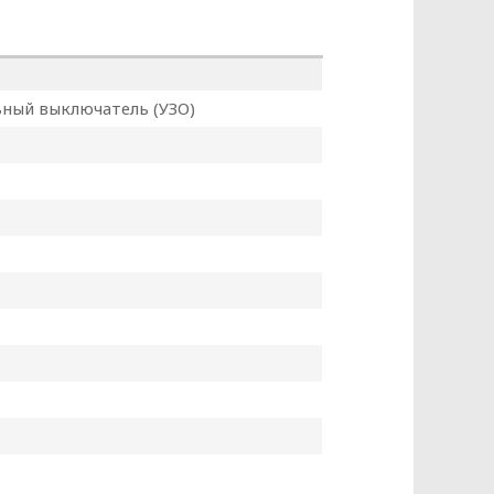
данных
ный выключатель (УЗО)
КЭНЕРГОКАБЕЛЬ» (далее – Политика)