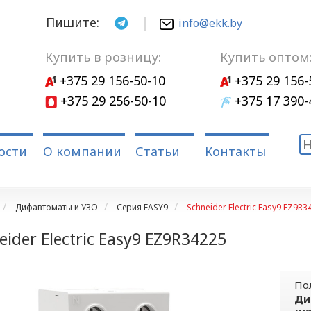
Пишите:
info@ekk.by
Купить в розницу:
Купить оптом
+375 29 156-50-10
+375 29 156-
+375 29 256-50-10
+375 17 390-
ости
О компании
Статьи
Контакты
Дифавтоматы и УЗО
Серия EASY9
Schneider Electric Easy9 EZ9R3
eider Electric Easy9 EZ9R34225
По
Ди