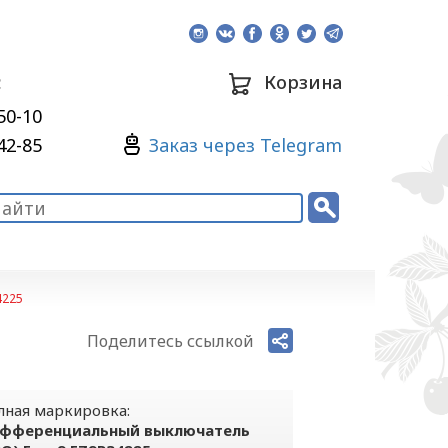
:
Корзина
50-10
Зaкaз через Telegram
42-85
4225
Поделитесь ссылкой
лная маркировка:
фференциальный выключатель