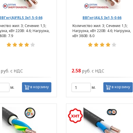
ВВГнг(А)FRLS 3х1,5-0,66
ВВГнг(А)LS 3х1,5-0,66
ество жил: 3; Сечение: 1,5;
Количество жил: 3; Сечение: 1,5;
зка, кВт 220В: 4.6; Нагрузка,
Нагрузка, кВт 220В: 4.6; Нагрузка,
80В: 7.9
кВт 380В: 8.0
2.58
руб. с НДС
руб. с НДС
в корзину
в корзину
м.
м.