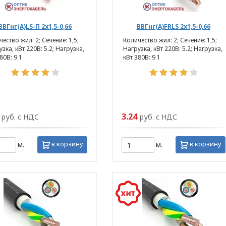
ВВГнг(А)LS-П 2х1,5-0,66
ВВГнг(А)FRLS 2х1,5-0,66
ество жил: 2; Сечение: 1,5;
Количество жил: 2; Сечение: 1,5;
зка, кВт 220В: 5.2; Нагрузка,
Нагрузка, кВт 220В: 5.2; Нагрузка,
80В: 9.1
кВт 380В: 9.1
3.24
руб. с НДС
руб. с НДС
в корзину
в корзину
м.
м.