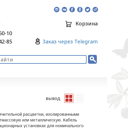
:
Корзина
50-10
Зaкaз через Telegram
42-85
вывод
ичительной расцветки, изолированными
стмассовую или металлическую. Кабель
тационарных установках для номинального