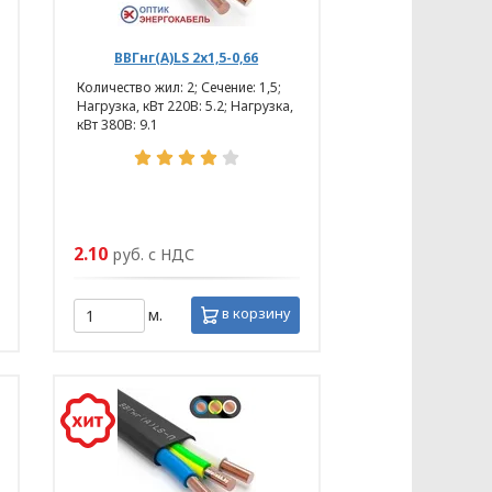
ВВГнг(А)LS 2х1,5-0,66
Количество жил: 2; Сечение: 1,5;
Нагрузка, кВт 220В: 5.2; Нагрузка,
кВт 380В: 9.1
2.10
руб. с НДС
в корзину
м.