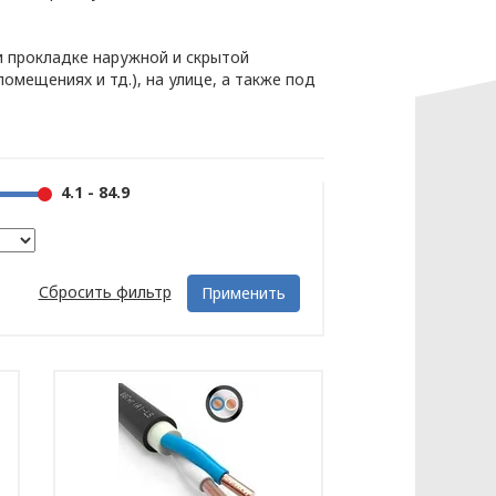
и прокладке наружной и скрытой
мещениях и тд.), на улице, а также под
4.1 - 84.9
Сбросить фильтр
Применить