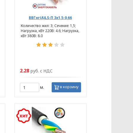
ВВГнг(А)LS-П 3х1,5-0,66
Количество жил: 3; Сечение: 1,5;
Нагрузка, кВт 220В: 4.6; Нагрузка,
кВт 380В: 8.0
2.28
руб. с НДС
в корзину
м.