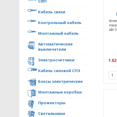
СИП
Кабель связи
Колич
Контрольный кабель
Нагру
кВт 3
Монтажный кабель
Автоматические
выключатели
Электросчетчики
1.62
Кабель силовой СПЭ
Боксы электрические
Монтажные коробки
Прожекторы
Светильники