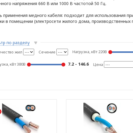
ного напряжения 660 В или 1000 В частотой 50 Гц.
ь применения медного кабеля: подходит для использования пр
ки в помещении (электросети жилого дома, производственных по
тр по разделу
Нагрузка, кВт 220В
чество жил
Сечение
7.2 - 146.6
узка, кВт 380В
Цена