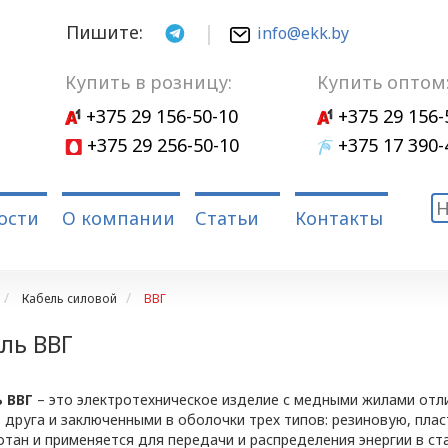
Пишите:
info@ekk.by
Купить в розницу:
Купить оптом
+375 29 156-50-10
+375 29 156-
+375 29 256-50-10
+375 17 390-
ости
О компании
Статьи
Контакты
Кабель силовой
ВВГ
ль ВВГ
 ВВГ
– это электротехническое изделие с медными жилами отл
т друга и заключенными в оболочки трех типов: резиновую, пла
отан и применяется для передачи и распределения энергии в с