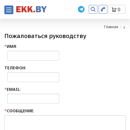
0
Главная
Пожаловаться руководству
*
ИМЯ
:
ТЕЛЕФОН
:
*
EMAIL
:
*
СООБЩЕНИЕ
: