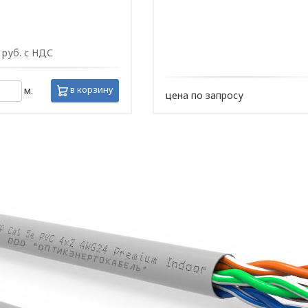
руб. с НДС
в корзину
м.
цена по запросу
ТОРА
аботки персональных 
нностью