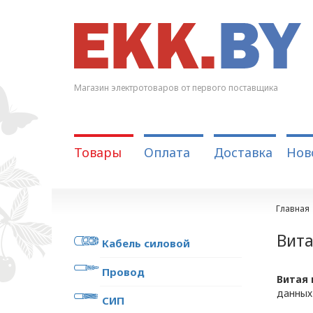
Магазин электротоваров от первого поставщика
Товары
Оплата
Доставка
Нов
Главная
Вита
Кабель силовой
Провод
Витая 
данных
СИП