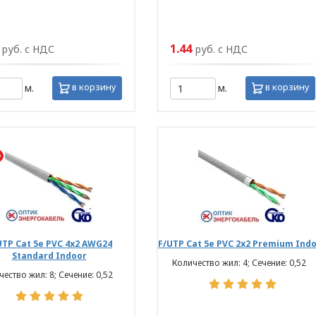
1.44
руб. с НДС
руб. с НДС
в корзину
в корзину
м.
м.
UTP Cat 5e PVC 4х2 AWG24
F/UTP Cat 5e PVC 2х2 Premium Ind
Standard Indoor
Количество жил: 4; Сечение: 0,52
ество жил: 8; Сечение: 0,52