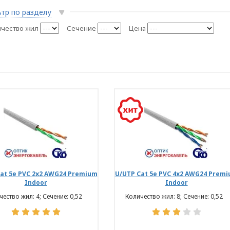
тр по разделу
чество жил
Сечение
Цена
at 5e PVC 2х2 AWG24 Premium
U/UTP Cat 5e PVC 4х2 AWG24 Prem
Indoor
Indoor
ество жил: 4; Сечение: 0,52
Количество жил: 8; Сечение: 0,52