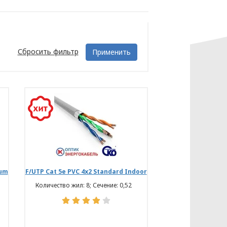
Сбросить фильтр
Применить
ium
F/UTP Cat 5e PVC 4х2 Standard Indoor
Количество жил: 8; Сечение: 0,52