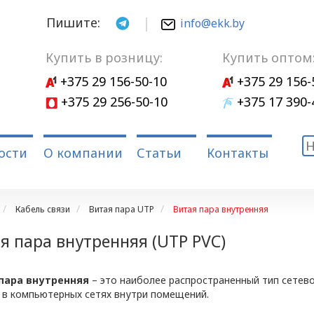
Пишите:
info@ekk.by
Купить в розницу:
Купить оптом
+375 29 156-50-10
+375 29 156-
+375 29 256-50-10
+375 17 390-
ости
О компании
Статьи
Контакты
Кабель связи
Витая пара UTP
Витая пара внутренняя
я пара внутренняя (UTP PVC)
пара внутренняя
– это наиболее распространенный тип сетево
 в компьютерных сетях внутри помещений.