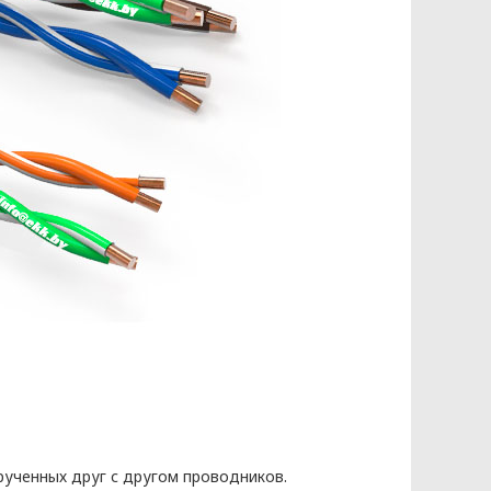
КЭНЕРГОКАБЕЛЬ» (далее – Политика)
бования к защите персональных
законодательства Республики
ых разрабатываются на основании
рученных друг с другом проводников.