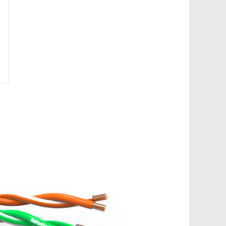
данных