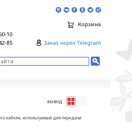
:
Корзина
50-10
Зaкaз через Telegram
42-85
вывод
го кабеля, используемый для передачи