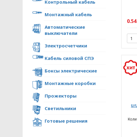
Контрольный кабель
Монтажный кабель
0.54
Автоматические
выключатели
Электросчетчики
Кабель силовой СПЭ
Боксы электрические
Монтажные коробки
Прожекторы
U/
Светильники
Колич
Готовые решения