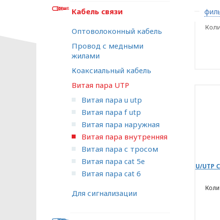
Кабель связи
филь
Коли
Оптоволоконный кабель
Провод с медными
жилами
Коаксиальный кабель
Витая пара UTP
Витая пара u utp
Витая пара f utp
Витая пара наружная
Витая пара внутренняя
Витая пара с тросом
Витая пара cat 5е
U/UTP C
Витая пара cat 6
Колич
Для сигнализации