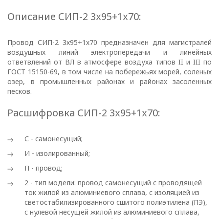
Описание СИП-2 3х95+1х70:
Провод СИП-2 3х95+1х70 предназначен для магистралей
воздушных линий электропередачи и линейных
ответвлений от ВЛ в атмосфере воздуха типов II и III по
ГОСТ 15150-69, в том числе на побережьях морей, соленых
озер, в промышленных районах и районах засоленных
песков.
Расшифровка СИП-2 3х95+1х70:
С - самонесущий;
И - изолированный;
П - провод;
2 - тип модели: провод самонесущий с проводящей
ПОЛИТИКА
ток жилой из алюминиевого сплава, с изоляцией из
светостабилизированного сшитого полиэтилена (ПЭ),
ОПЕРАТОРА
с нулевой несущей жилой из алюминиевого сплава,