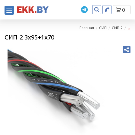
0
Главная
СИП
СИП-2
СИП-2 3х95+1х70