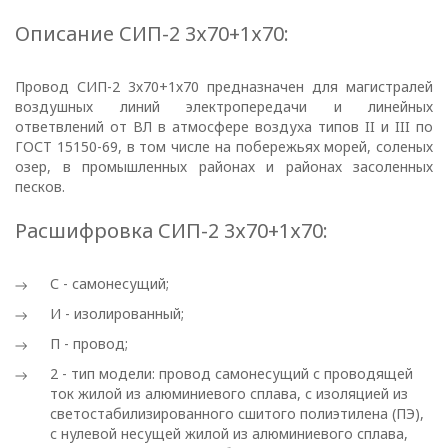
Описание СИП-2 3х70+1х70:
Провод СИП-2 3х70+1х70 предназначен для магистралей
воздушных линий электропередачи и линейных
ответвлений от ВЛ в атмосфере воздуха типов II и III по
ГОСТ 15150-69, в том числе на побережьях морей, соленых
озер, в промышленных районах и районах засоленных
песков.
Расшифровка СИП-2 3х70+1х70:
С - самонесущий;
И - изолированный;
П - провод;
2 - тип модели: провод самонесущий с проводящей
ПОЛИТИКА
ток жилой из алюминиевого сплава, с изоляцией из
светостабилизированного сшитого полиэтилена (ПЭ),
ОПЕРАТОРА
с нулевой несущей жилой из алюминиевого сплава,