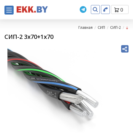
0
Главная
СИП
СИП-2
СИП-2 3х70+1х70