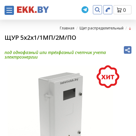
0
Главная
Щит распределительный
ЩУР 5х2х1/1МП/2М/ПО
под однофазный или трёхфазный счетчик учета
электроэнергии