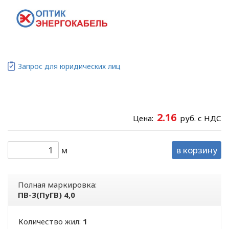
Запрос для юридических лиц
2.16
Цена:
руб. с НДС
м
в корзину
Полная маркировка:
ПВ-3(ПуГВ) 4,0
Количество жил:
1