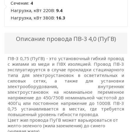
Сечение:
4
Нагрузка, кВт 220В:
9.4
Нагрузка, кВт 380В:
16.3
Описание провода ПВ-3 4,0 (ПуГВ)
ПВ-3 0,75 (ПуГВ) - это установочный гибкий провод
с жилами из меди и ПВХ изоляцией. Провод ПВ-3
эксплуатируется в случае прокладки стацинарного
типа для электроустановок в осветительных и
силовых сетях, а также для установки
электрооборудования, внутренних
электроустановок на номинальное переменное
напряжение до 450/750В номинальной частотой до
400Гц или постоянное напряжение до 1000В. ПВ-3
0,75 устанавливается в местах, где требуется
повышенный уровень гибкости провода.
Цвет жил провода ПуГВ может варьироваться от
желто-зеленого (жила заземления) до синего
(нулевая жила).