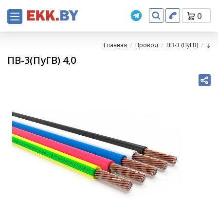
0
Главная
Провод
ПВ-3 (ПуГВ)
ПВ-3(ПуГВ) 4,0