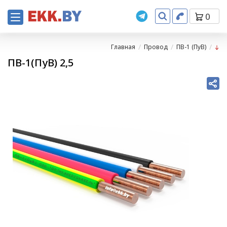
0
Главная
Провод
ПВ-1 (ПуВ)
ПВ-1(ПуВ) 2,5