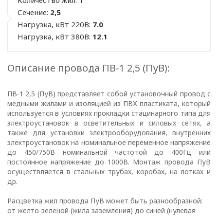
Количество жил:
1
Сечение:
2,5
Нагрузка, кВт 220В:
7.0
Нагрузка, кВт 380В:
12.1
Описание провода ПВ-1 2,5 (ПуВ):
ПВ-1 2,5 (ПуВ) представляет собой установочный провод с
медными жилами и изоляцией из ПВХ пластиката, который
используется в условиях прокладки стацинарного типа для
электроустановок в осветительных и силовых сетях, а
также для установки электрооборудования, внутренних
электроустановок на номинальное переменное напряжение
до 450/750В номинальной частотой до 400Гц или
постоянное напряжение до 1000В. Монтаж провода ПуВ
осуществляется в стальных трубах, коробах, на лотках и
др.
Расцветка жил провода ПуВ может быть разнообразной:
от желто-зеленой (жила заземления) до синей (нулевая