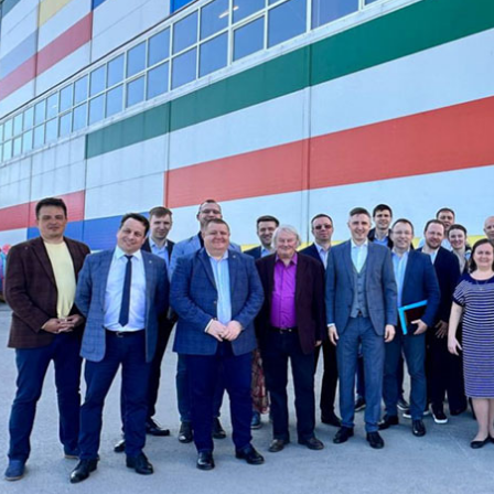
ТОРА
аботки персональных 
нностью