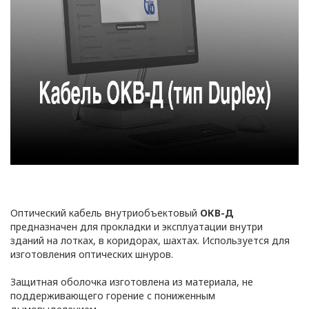
ПОЛИТИКА
ОПЕРАТОРА
Оптический кабель внутриобъектовый
ОКВ-Д
В
предназначен для прокладки и эксплуатации внутри
зданий на лотках, в коридорах, шахтах. Используется для
отношении
изготовления оптических шнуров.
обработки
Защитная оболочка изготовлена из материала, не
поддерживающего горение с пониженным