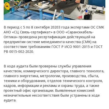
В период с 5 по 8 сентября 20203 года экспертами ОС СМК
АНО «СЦ Связь-сертификат» в ООО «Сарансккабель-
Оптика» проведена ресертификация действующей на
предприятии системе менеджмента качества (СМК) на
соответствие требованиям ГОСТ Р ИСО 9001-2015 и ГОСТ
РВ 0015-002-2020.
В ходе аудита были проверены службы управления
ПОЛИТИКА
качеством, коммерческого директора, главного технолога,
главного энергетика, метрологии, производства, сбыта,
ОПЕРАТОРА
техники и оборудования, отделов технического контроля,
кадров, информации и рекламы и охраны труда, а также
В
проектный офис организации. Выявленные комиссией
незначительные несоответствия были устранены в ходе
отношении
аудита.