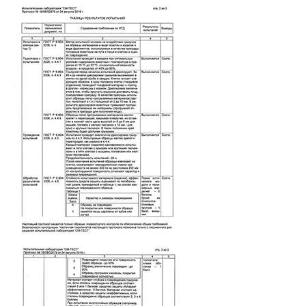
ПОЛИТИКА
ОПЕРАТОРА
В
отношении
обработки
персональных