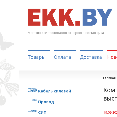
Магазин электротоваров от первого поставщика
Товары
Оплата
Доставка
Нов
Главная
Комп
Кабель силовой
выст
Провод
СИП
19.09.20