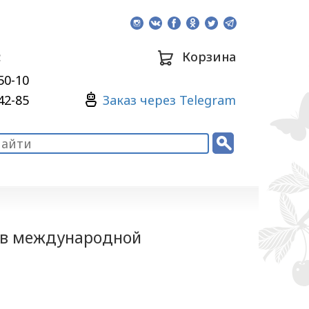
:
Корзина
50-10
Зaкaз через Telegram
42-85
 в международной