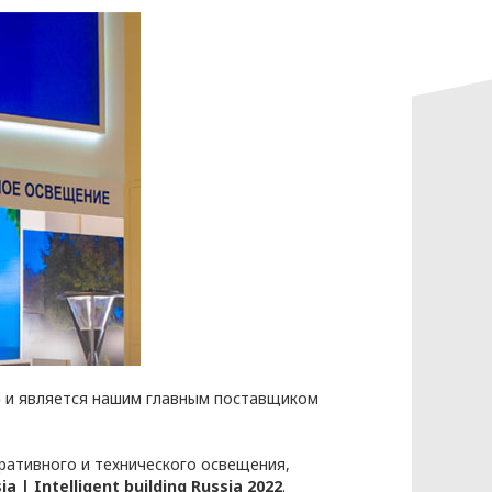
данных
p
и является нашим главным поставщиком
ативного и технического освещения,
ia | Intelligent building Russia 2022
.