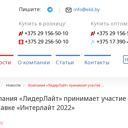
Пишите:
info@ekk.by
Купить в розницу:
Купить оптом
+375 29 156-50-10
+375 29 156-
+375 29 256-50-10
+375 17 390-
ости
О компании
Статьи
Контакты
Новости
Компания «ЛидерЛайт» принимает участие ...
ания «ЛидерЛайт» принимает участие
авке «Интерлайт 2022»
22