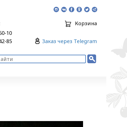
:
Корзина
50-10
Зaкaз через Telegram
42-85