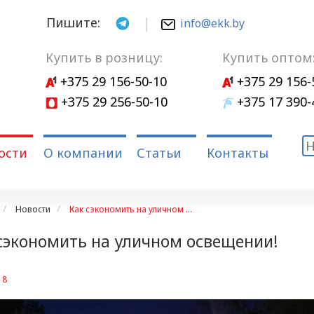
Пишите:
info@ekk.by
Купить в розницу:
Купить оптом
+375 29 156-50-10
+375 29 156-
+375 29 256-50-10
+375 17 390-
ости
О компании
Статьи
Контакты
Новости
Как сэкономить на уличном ...
сэкономить на уличном освещении!
18