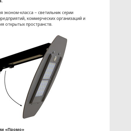
.
 эконом-класса – светильник серии
редприятий, коммерческих организаций и
ия открытых пространств.
данных
ии «Промо»