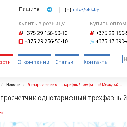
Пишите:
info@ekk.by
Купить в розницу:
Купить оптом
+375 29 156-50-10
+375 29 156-
+375 29 256-50-10
+375 17 390-
ости
О компании
Статьи
Контакты
Новости
Электросчетчик однотарифный трехфазный Меркурий ...
тросчетчик однотарифный трехфазный
20