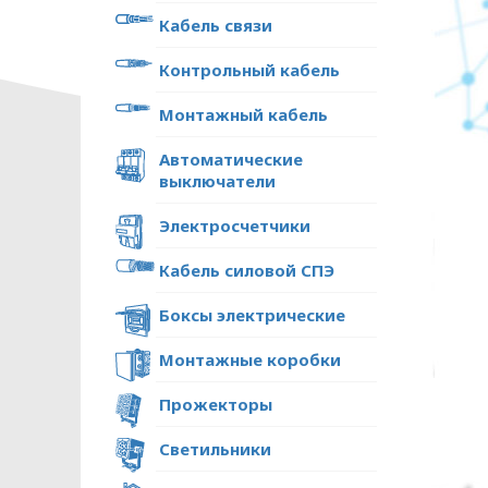
Кабель связи
Контрольный кабель
Монтажный кабель
Автоматические
выключатели
Электросчетчики
Кабель силовой СПЭ
Боксы электрические
Монтажные коробки
Прожекторы
ПОЛИТИКА ОПЕРА
Светильники
В отношении обр