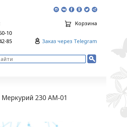
:
Корзина
50-10
Зaкaз через Telegram
42-85
 Меркурий 230 AM-01