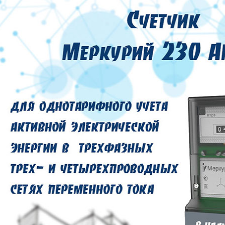
ТОРА
аботки персональных 