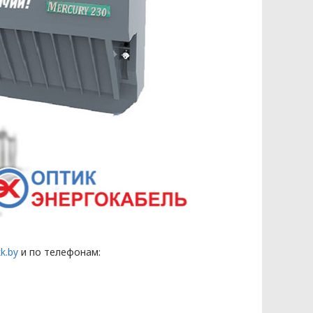
k.by
и по телефонам:
КЭНЕРГОКАБЕЛЬ» (далее – Политика)
бования к защите персональных