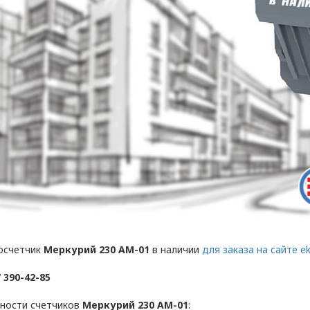
нностью
осчетчик
Меркурий 230 AM-01
в наличии
для заказа на сайте ek
ии обработки персональных данных в ООО «ОПТИ
 390-42-85
, условия обработки персональных данных, тре
ности счетчиков
Меркурий 230 AM-01
:
 ООО «ОПТИКЭНЕРГОКАБЕЛЬ».