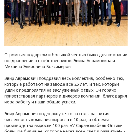
Огромным подарком и большой честью было для компании
поздравление от собственников: Эвира Аврамовича и
Михаила Эвировича Боксимеров.
Эвир Аврамович поздравил весь коллектив, особенно тех,
которые работают на заводе все 25 лет, и тех, которые
ушли с предприятия на заслуженный отдых. Он горячо
приветствовал партнеров и дилеров компании, благодарил
их за работу и наши общие успехи.
Эвир Аврамович подчеркнул, что за годы развития
численность компания выросла в 10 раз, а объемы
производства выросли 100 раз. «У Сарансккабель-Оптики
большое будущее, которое несет всем свет и развитие!» -