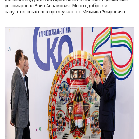
резюмировал Эвир Аврамович. Много добрых и
напутственных слов прозвучало от Михаила Эвировича.