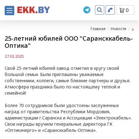
0
Главная
Новости
25-летний юбилей ООО "Сарансккабель-
Оптика"
27.02.2025
Свой 25-летний юбилей завод отметил в кругу своей
большой семьи. Были приглашены уважаемые
собственники, коллеги, самые близкие партнеры и друзья.
Атмосфера праздника было по-настоящему теплой и
семейной!
Более 70 сотрудников были удостоены заслуженных
наград от правительства Республики Мордовия,
администрации г.Саранска и Ассоциации «Электрокабель».
Свои награды вручили генеральные директора ГК
«Оптикэнерго» и «Сарансккабель-Оптика».