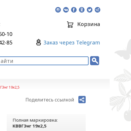
:
Корзина
50-10
Зaкaз через Telegram
42-85
ГЭнг 19х2,5
Поделитесь ссылкой
Полная маркировка:
КВВГЭнг 19х2,5