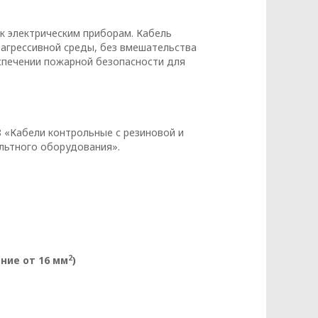
к электрическим приборам. Кабель
 агрессивной среды, без вмешательства
еспечении пожарной безопасности для
данных
 «Кабели контрольные с резиновой и
ольтного оборудования».
2
ние от 16 мм
)