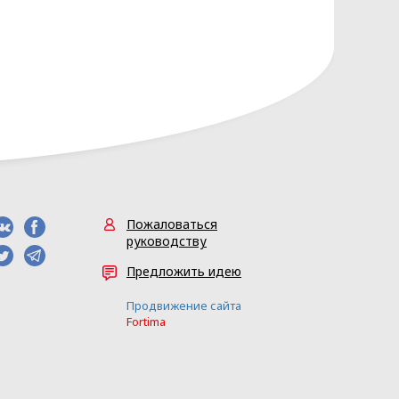
нных основывается на следующих
сональных данных разрабатывает
Пожаловаться
Ь» (Приложение 1)
руководству
Предложить идею
Продвижение сайта
Fortima