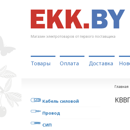
Магазин электротоваров от первого поставщика
Товары
Оплата
Доставка
Нов
Главная
КВВГ
Кабель силовой
Провод
СИП