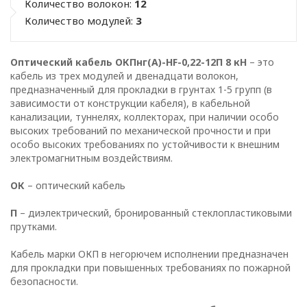
Количество волокон:
12
Количество модулей:
3
Оптический кабель ОКПнг(A)-HF-0,22-12П 8 кН
– это
кабель из трех модулей и двенадцати волокон,
предназначенный для прокладки в грунтах 1-5 групп (в
зависимости от конструкции кабеля), в кабельной
канализации, туннелях, коллекторах, при наличии особо
высоких требований по механической прочности и при
особо высоких требованиях по устойчивости к внешним
электромагнитным воздействиям.
ОК
– оптический кабель
П
– диэлектрический, бронированный стеклопластиковыми
прутками.
Кабель марки ОКП в негорючем исполнении предназначен
для прокладки при повышенных требованиях по пожарной
безопасности.