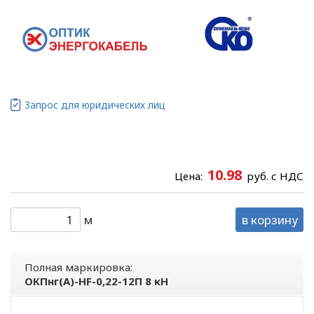
Запрос для юридических лиц
10.98
Цена:
руб. с НДС
м
в корзину
Полная маркировка:
ОКПнг(A)-HF-0,22-12П 8 кН