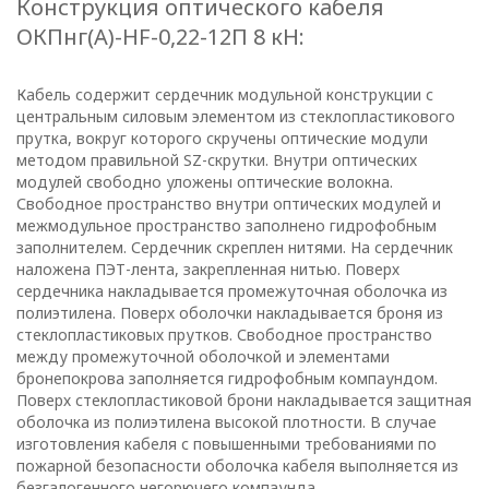
Конструкция оптического кабеля
ОКПнг(A)-HF-0,22-12П 8 кН:
Кабель содержит сердечник модульной конструкции с
центральным силовым элементом из стеклопластикового
прутка, вокруг которого скручены оптические модули
методом правильной SZ-скрутки. Внутри оптических
модулей свободно уложены оптические волокна.
Свободное пространство внутри оптических модулей и
межмодульное пространство заполнено гидрофобным
заполнителем. Сердечник скреплен нитями. На сердечник
наложена ПЭТ-лента, закрепленная нитью. Поверх
сердечника накладывается промежуточная оболочка из
полиэтилена. Поверх оболочки накладывается броня из
стеклопластиковых прутков. Свободное пространство
между промежуточной оболочкой и элементами
бронепокрова заполняется гидрофобным компаундом.
Поверх стеклопластиковой брони накладывается защитная
оболочка из полиэтилена высокой плотности. В случае
изготовления кабеля с повышенными требованиями по
пожарной безопасности оболочка кабеля выполняется из
безгалогенного негорючего компаунда.