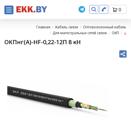
0
Главная
Кабель связи
Оптоволоконный кабель
Для магистральных сетей связи
ОКП
ОКПнг(A)-HF-0,22-12П 8 кН