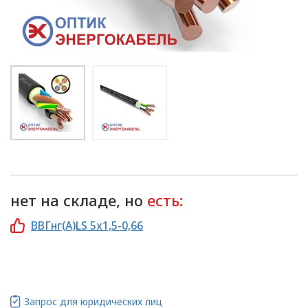
нет на складе, но
есть:
ВВГнг(А)LS 5х1,5-0,66
Запрос для юридических лиц