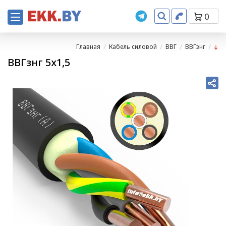
0
Главная
Кабель силовой
ВВГ
ВВГзнг
ВВГзнг 5х1,5