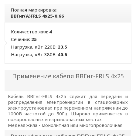
Полная маркировка:
ВВГнг(А)FRLS 4х25-0,66
Количество жил:
4
Сечение:
25
Нагрузка, кВт 220В:
23.5
Нагрузка, кВт 380В:
40.6
Применение кабеля ВВГнг-FRLS 4х25
Кабель ВВГнг-FRLS 4х25 служит для передачи и
распределения электроэнергии в стационарных
электроустановках при переменном напряжении до
1000В частотой до 50Гц. Широко применяется в
пожароопасных и взрывоопасных местах.
Медная жила - монолитная или многопроволочная