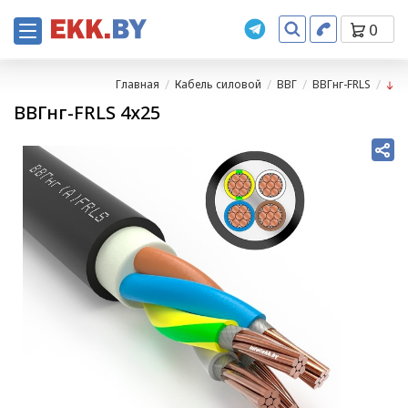
0
Главная
Кабель силовой
ВВГ
ВВГнг-FRLS
ВВГнг-FRLS 4х25