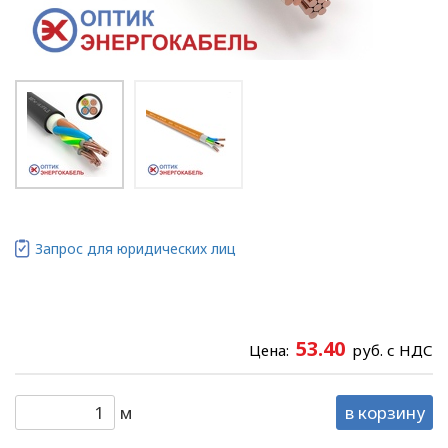
Запрос для юридических лиц
53.40
Цена:
руб. с НДС
м
в корзину