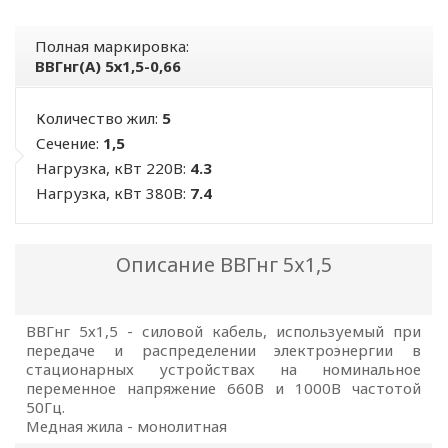
Полная маркировка:
ВВГнг(А) 5х1,5-0,66
Количество жил:
5
Сечение:
1,5
Нагрузка, кВт 220В:
4.3
Нагрузка, кВт 380В:
7.4
Описание ВВГнг 5х1,5
ВВГнг 5х1,5 - силовой кабель, используемый при
передаче и распределении электроэнергии в
стационарных устройствах на номинальное
переменное напряжение 660В и 1000В частотой
50Гц.
Медная жила - монолитная