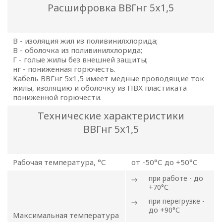
Расшифровка ВВГнг 5х1,5
В - изоляция жил из поливинилхлорида;
В - оболочка из поливинилхлорида;
Г - голые жилы без внешней защиты;
нг - пониженная горючесть.
Кабель ВВГнг 5х1,5 имеет медные проводящие ток
жилы, изоляцию и оболочку из ПВХ пластиката
пониженной горючести.
Технические характеристики
ВВГнг 5х1,5
Рабочая температура, °С
от -50°С до +50°С
ПОЛИТИКА
при работе - до
+70°С
ОПЕРАТОРА
при перегрузке -
до +90°С
В
Максимальная температура