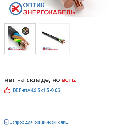
нет на складе, но
есть:
ВВГнг(А)LS 5х1,5-0,66
Запрос для юридических лиц