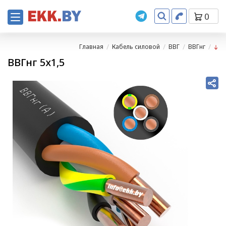
0
Главная
Кабель силовой
ВВГ
ВВГнг
ВВГнг 5х1,5