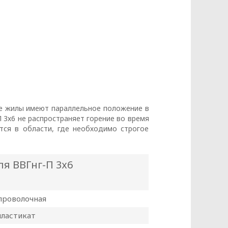
ые жилы имеют параллельное положение в
 3х6 не распространяет горение во время
тся в области, где необходимо строгое
я ВВГнг-П 3х6
проволочная
пластикат