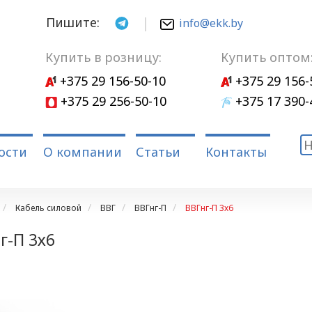
Пишите:
info@ekk.by
Купить в розницу:
Купить оптом
+375 29 156-50-10
+375 29 156-
+375 29 256-50-10
+375 17 390-
ости
О компании
Статьи
Контакты
Кабель силовой
ВВГ
ВВГнг-П
ВВГнг-П 3х6
г-П 3х6