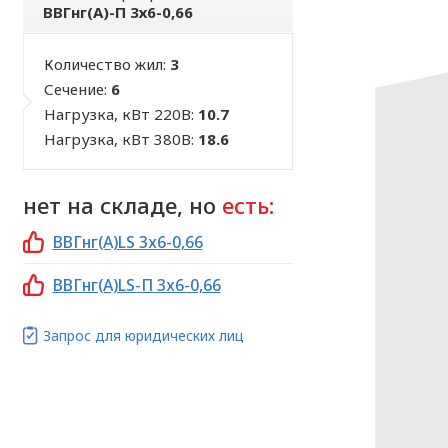
ВВГнг(А)-П 3х6-0,66
Количество жил:
3
Сечение:
6
Нагрузка, кВт 220В:
10.7
Нагрузка, кВт 380В:
18.6
нет на складе, но
есть:
ВВГнг(А)LS 3х6-0,66
ВВГнг(А)LS-П 3х6-0,66
Запрос для юридических лиц