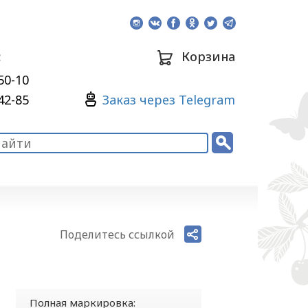
:
Корзина
50-10
Зaкaз через Telegram
42-85
Поделитесь ссылкой
Полная маркировка: