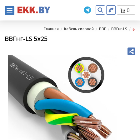
0
Главная
Кабель силовой
ВВГ
ВВГнг-LS
ВВГнг-LS 5х25