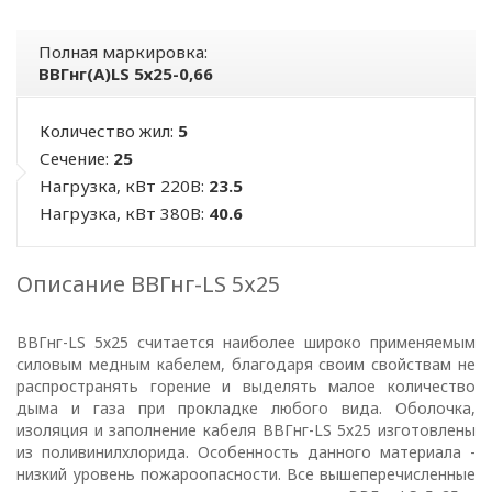
Полная маркировка:
ВВГнг(А)LS 5х25-0,66
Количество жил:
5
Сечение:
25
Нагрузка, кВт 220В:
23.5
Нагрузка, кВт 380В:
40.6
Описание ВВГнг-LS 5х25
ВВГнг-LS 5х25 считается наиболее широко применяемым
силовым медным кабелем, благодаря своим свойствам не
ПОЛИТИКА
распространять горение и выделять малое количество
дыма и газа при прокладке любого вида. Оболочка,
ОПЕРАТОРА
изоляция и заполнение кабеля ВВГнг-LS 5х25 изготовлены
из поливинилхлорида. Особенность данного материала -
В
низкий уровень пожароопасности. Все вышеперечисленные