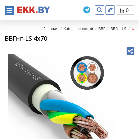
0
Главная
Кабель силовой
ВВГ
ВВГнг-LS
ВВГнг-LS 4х70