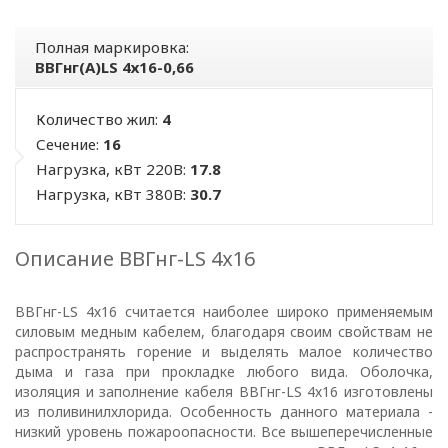
Полная маркировка:
ВВГнг(А)LS 4х16-0,66
Количество жил:
4
Сечение:
16
Нагрузка, кВт 220В:
17.8
Нагрузка, кВт 380В:
30.7
Описание ВВГнг-LS 4х16
ВВГнг-LS 4х16 считается наиболее широко применяемым
силовым медным кабелем, благодаря своим свойствам не
ПОЛИТИКА
распространять горение и выделять малое количество
дыма и газа при прокладке любого вида. Оболочка,
ОПЕРАТОРА
изоляция и заполнение кабеля ВВГнг-LS 4х16 изготовлены
из поливинилхлорида. Особенность данного материала -
В
низкий уровень пожароопасности. Все вышеперечисленные