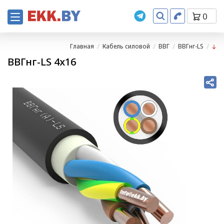
0
Главная
Кабель силовой
ВВГ
ВВГнг-LS
ВВГнг-LS 4х16