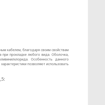
ным кабелем, благодаря своим свойствам
а при прокладке любого вида. Оболочка,
оливинилхлорида. Особенность данного
 характеристики позволяют использовать
,5: