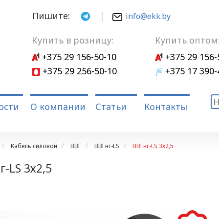
Пишите:
info@ekk.by
Купить в розницу:
Купить оптом
+375 29 156-50-10
+375 29 156-
+375 29 256-50-10
+375 17 390-
ости
О компании
Статьи
Контакты
Кабель силовой
ВВГ
ВВГнг-LS
ВВГнг-LS 3х2,5
г-LS 3х2,5