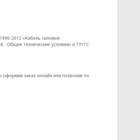
данных
1996-2012 «Кабель силовые
кВ . Общие технические условия» и ТР/ТС
оформив заказ онлайн или позвонив по
КЭНЕРГОКАБЕЛЬ» (далее – Политика)
бования к защите персональных