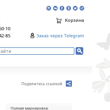
:
Корзина
50-10
Зaкaз через Telegram
42-85
Поделитесь ссылкой
Полная маркировка: