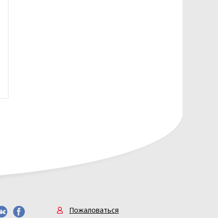
сональных данных разрабатывает
Ь» (Приложение 1)
Пожаловаться