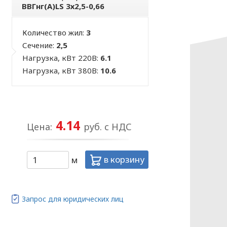
ВВГнг(А)LS 3х2,5-0,66
Количество жил:
3
Сечение:
2,5
Нагрузка, кВт 220В:
6.1
Нагрузка, кВт 380В:
10.6
4.14
Цена:
руб. с НДС
в корзину
м
Запрос для юридических лиц