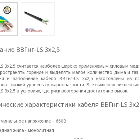
ание ВВГнг-LS 3х2,5
LS 3х2,5 считается наиболее широко применяемым силовым мед
пространять горение и выделять малое количество дыма и газ
ия и заполнение кабеля ВВГнг-LS 3х2,5 изготовлены из п
ала - низкий уровень пожароопасности. Все вышеперечисленные
S 3х2,5 в условиях, где риск возгорания достаточно высок.
ические характеристики кабеля ВВГнг-LS 3х2
минальное напряжение – 660В
ТОРА
дная жила - монолитная