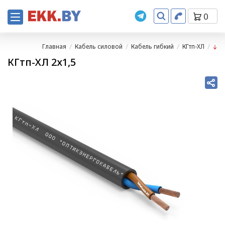
0
Главная
Кабель силовой
Кабель гибкий
КГтп-ХЛ
КГтп-ХЛ 2х1,5