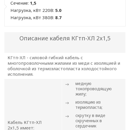
Сечение:
1,5
Нагрузка, кВт 220В:
5.0
Нагрузка, кВт 380В:
8.7
Описание кабеля КГтп-ХЛ 2х1,5
КГтп-ХЛ - силовой гибкий кабель с
многопроволочными жилами из меди с изоляцией и
оболочкой из термоэластопласта холодостойкого
исполнения.
медную
токопроводящую
жилу;
изоляцию из
термопласта;
скрутку в виде
скрученных в
Кабель КГтп-ХЛ
сердечник
2х1,5 имеет: