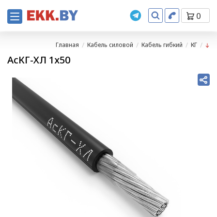
0
Главная
Кабель силовой
Кабель гибкий
КГ
АсКГ-ХЛ 1х50