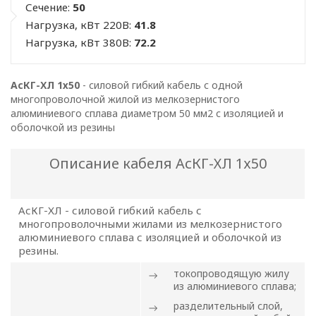
Сечение:
50
Нагрузка, кВт 220В:
41.8
Нагрузка, кВт 380В:
72.2
АсКГ-ХЛ 1х50
- силовой гибкий кабель с одной
многопроволочной жилой из мелкозернистого
алюминиевого сплава диаметром 50 мм2 с изоляцией и
оболочкой из резины
Описание кабеля АсКГ-ХЛ 1х50
АсКГ-ХЛ - силовой гибкий кабель с
многопроволочными жилами из мелкозернистого
алюминиевого сплава с изоляцией и оболочкой из
резины.
токопроводящую жилу
из алюминиевого сплава;
разделительный слой,