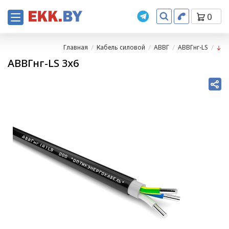
0
Главная
Кабель силовой
АВВГ
АВВГнг-LS
АВВГнг-LS 3х6