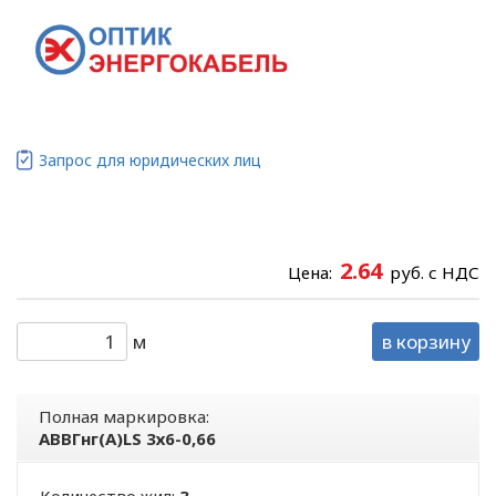
Запрос для юридических лиц
2.64
Цена:
руб. с НДС
м
в корзину
Полная маркировка:
АВВГнг(А)LS 3х6-0,66