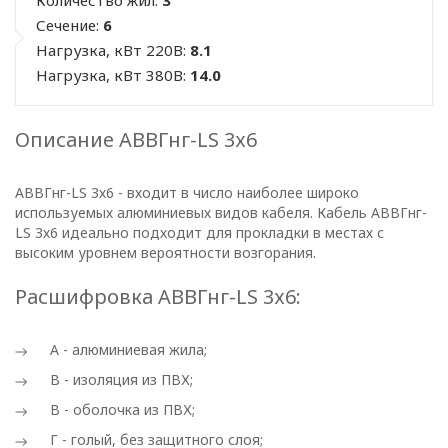
Количество жил:
3
Сечение:
6
Нагрузка, кВт 220В:
8.1
Нагрузка, кВт 380В:
14.0
Описание АВВГнг-LS 3х6
АВВГнг-LS 3х6 - входит в число наиболее широко
используемых алюминиевых видов кабеля. Кабель АВВГнг-
LS 3х6 идеально подходит для прокладки в местах с
высоким уровнем вероятности возгорания.
Расшифровка АВВГнг-LS 3х6:
А - алюминиевая жила;
В - изоляция из ПВХ;
В - оболочка из ПВХ;
Г - голый, без защитного слоя;