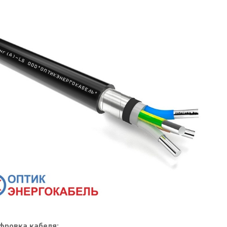
фровка кабеля: