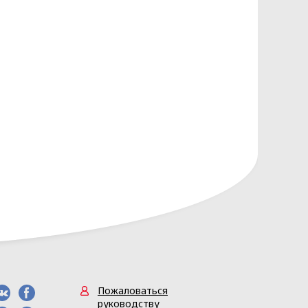
нных основывается на следующих
сональных данных разрабатывает
Ь» (Приложение 1)
Пожаловаться
руководству