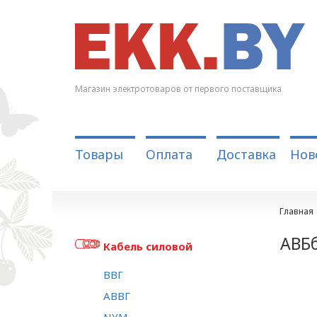
Магазин электротоваров от первого поставщика
Товары
Оплата
Доставка
Нов
Главная
АВБб
Кабель силовой
ВВГ
АВВГ