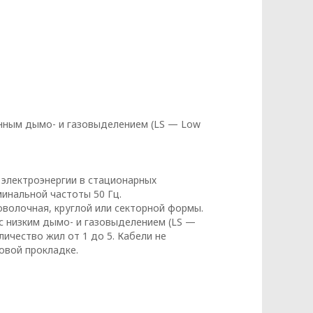
нным дымо- и газовыделением (LS — Low
данных
 электроэнергии в стационарных
инальной частоты 50 Гц.
волочная, круглой или секторной формы.
с низким дымо- и газовыделением (LS —
ичество жил от 1 до 5. Кабели не
овой прокладке.