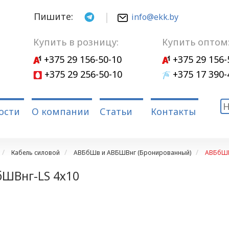
Пишите:
info@ekk.by
Купить в розницу:
Купить оптом
+375 29 156-50-10
+375 29 156-
+375 29 256-50-10
+375 17 390-
ости
О компании
Статьи
Контакты
Кабель силовой
АВБбШв и АВБШВнг (Бронированный)
АВБбШВ
ШВнг-LS 4х10