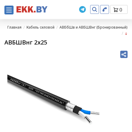
0
Главная
Кабель силовой
АВБбШв и АВБШВнг (Бронированный)
АВБШВнг 2х25